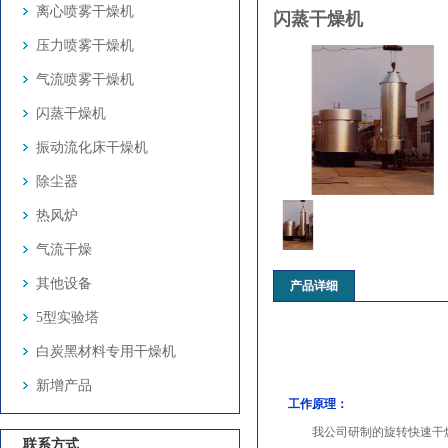
离心喷雾干燥机
闪蒸干燥机
压力喷雾干燥机
气流喷雾干燥机
闪蒸干燥机
振动流化床干燥机
除尘器
热风炉
气流干燥
其他设备
产品详细
5型实验塔
白炭黑材料专用干燥机
新增产品
工作原理：
我公司研制的旋转快速干燥
联系方式