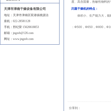
度、高含固量，热敏性物料的
天津市津南干燥设备有限公司
闪蒸干燥机的特点：
地址：天津市津南区双港镇桃源沽
体积小、生产能力大，能耗
座机：022-28581128
手机：邢纪荣 15620618853
：Φ500，Φ650，Φ800，Φ
邮箱：jngzsb@126.com
网址：www.jngzsb.com
分享到：